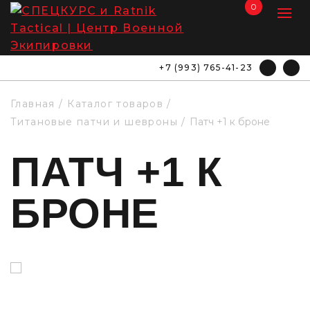
0
+7 (993) 765-41-23
Главная
Каталог товаров
Титановые патчи и шевроны
Патч +1 к броне
ПАТЧ +1 К
БРОНЕ