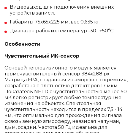
Видеовыход для подключения внешних
устройств записи.
Габариты 75x65x225 мм, вес 0,635 кг.
Диапазон рабочих температур -30…+50°С.
Особенности
Чувствительный ИК-сенсор
Основой тепловизионного модуля является
термочувствительный сенсор 384х288 px.
Матрица FPA, созданная из аморфного кремния,
разработана с плотностью детекторов 17 мкм.
Показатель NETD с чувствительностью менее 50
мК легко регистрирует любые температурные
изменения на объектах. Спектральная
чувствительность находится в пределах 7,5 - 14
нм, что оптимально для прохождения сигнала
сквозь земную атмосферу, невзирая на туман,
дым, осадки. Частота 50 Гц идеальна для