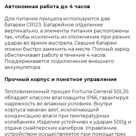
Автономная работа до 4 часов
Для питания прицела используются две
батареи CR123. Батарейное отделение
вертикально, а элементы питания расположены
так, чтобы исключить их отключение при резких
ударах во время выстрела. Севшие батареи
можно быстро заменить на месте. Полный заряд
обеспечивает работу в течение 4 часов.
Поддерживается подключение внешнего
аккумулятора.
Прочный корпус и понятное управление
Тепловизионный прицел Fortuna General 50L3S
обладает классом влагозащиты IP66, гарантируя
надежность во влажных условиях. Внутри
корпуса закачан азот, исключающий
конденсацию влаги при температурных
колебаниях. Изделие устойчиво к ударам 500g и
отдаче снайперских калибров. Управление
устройством осуществляется при помощи трех