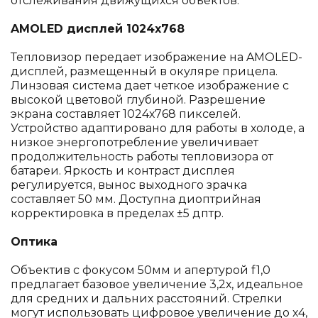
отслеживания движущихся объектов.
AMOLED дисплей 1024х768
Тепловизор передает изображение на AMOLED-
дисплей, размещенный в окуляре прицела.
Линзовая система дает четкое изображение с
высокой цветовой глубиной. Разрешение
экрана составляет 1024х768 пикселей.
Устройство адаптировано для работы в холоде, а
низкое энергопотребление увеличивает
продолжительность работы тепловизора от
батареи. Яркость и контраст дисплея
регулируется, вынос выходного зрачка
составляет 50 мм. Доступна диоптрийная
корректировка в пределах ±5 дптр.
Оптика
Объектив с фокусом 50мм и апертурой f1,0
предлагает базовое увеличение 3,2х, идеальное
для средних и дальних расстояний. Стрелки
могут использовать цифровое увеличение до х4,