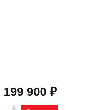
199 900
₽