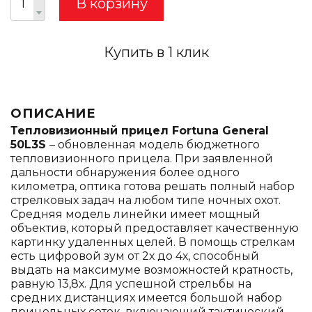
В корзину
Купить в 1 клик
ОПИСАНИЕ
Тепловизионный прицел Fortuna General
50L3S
– обновленная модель бюджетного
тепловизионного прицела. При заявленной
дальности обнаружения более одного
километра, оптика готова решать полный набор
стрелковых задач на любом типе ночных охот.
Средняя модель линейки имеет мощный
объектив, который предоставляет качественную
картинку удаленных целей. В помощь стрелкам
есть цифровой зум от 2х до 4х, способный
выдать на максимуме возможностей кратность,
равную 13,8х. Для успешной стрельбы на
средних дистанциях имеется большой набор
прицельных сеток, включающий тактический