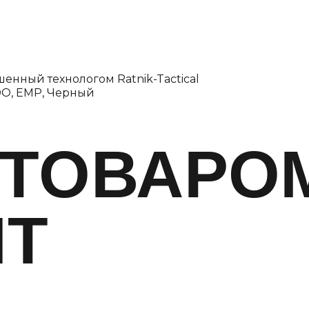
енный технологом Ratnik-Tactical
 DO, ЕМР, Черный
 ТОВАРО
ЯТ