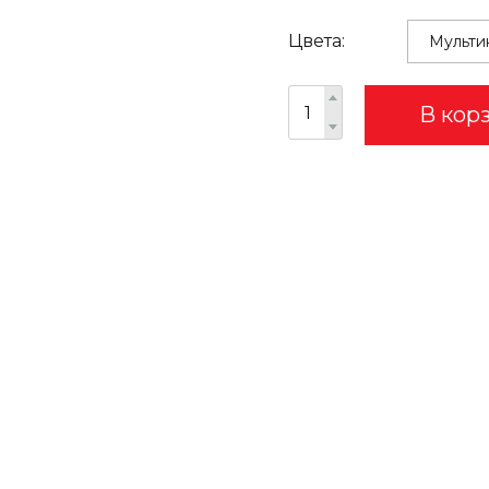
Цвета:
В кор