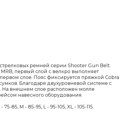
 стрелковых ремней серии Shooter Gun Belt.
ю MRB, первый слой с велкро выполняет
первом слое. Пояс фиксируется пряжкой Cobra
дсумков. Благодаря двухуровневой системе с
ы. На внешнем слое расположен молле
фейсом навесного оборудования.
, M - 85-95, L - 95-105, XL - 105-115.