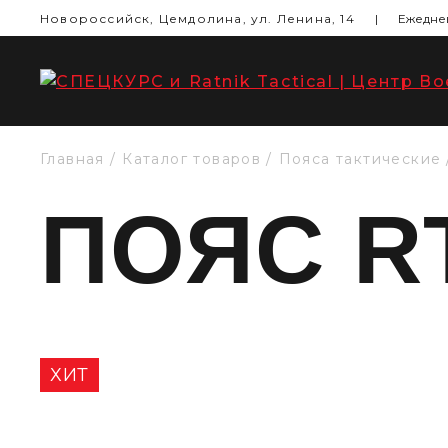
Новороссийск, Цемдолина, ул. Ленина, 14
|
Ежеднев
Главная
Каталог товаров
Пояса тактические
ПОЯС R
ХИТ