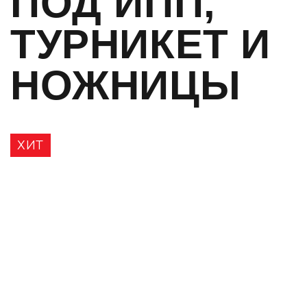
ПОД ИПП,
ТУРНИКЕТ И
НОЖНИЦЫ
ХИТ