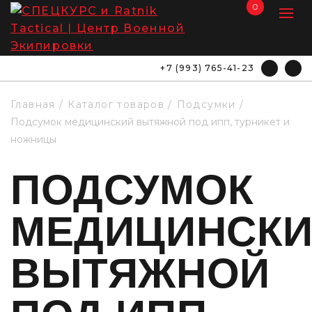
0
+7 (993) 765-41-23
Главная
Каталог товаров
Подсумки
Подсумок медицинский вытяжной под ипп, турникет и
ножницы
ПОДСУМОК
МЕДИЦИНСК
ВЫТЯЖНОЙ