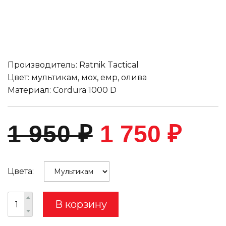
Производитель: Ratnik Tactical
Цвет: мультикам, мох, емр, олива
Материал: Cordura 1000 D
1 950
₽
1 750
₽
Цвета:
В корзину