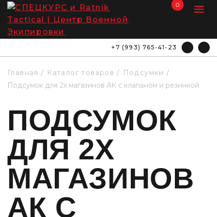
0
+7 (993) 765-41-23
Главная
Каталог товаров
Подсумки
Подсумок для 2х магазинов АК с клапаном и резинкой
ПОДСУМОК
ДЛЯ 2Х
МАГАЗИНОВ
АК С