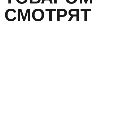
СМОТРЯТ
-21%
ХИТ
ПОДСУМОК
МЕДИЦИНСКИЙ
УНИВЕРСАЛЬНЫЙ
950
₽
750
РУБ