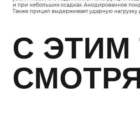
и при небольших осадках. Анодированное пок
Также прицел выдерживает ударную нагрузку 
C ЭТИМ
СМОТР
НОВИНКА