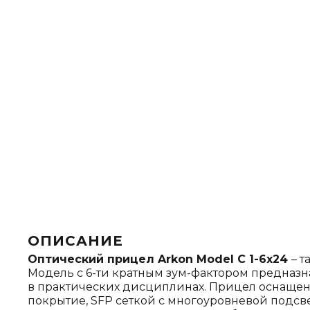
ОПИСАНИЕ
Оптический прицел Arkon Model C 1-6x24
– 
Модель с 6-ти кратным зум-фактором предназна
в практических дисциплинах. Прицел оснаще
покрытие, SFP сеткой с многоуровневой подс