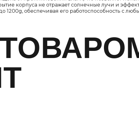
рытие корпуса не отражает солнечные лучи и эффек
до 1200g, обеспечивая его работоспособность с лю
 ТОВАРО
ЯТ