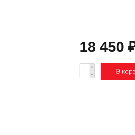
18 450
В кор