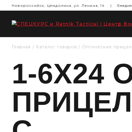
Новороссийск, Цемдолина, ул. Ленина, 14
|
Ежеднев
Главная
Каталог товаров
Оптические прице
1-6X24
ПРИЦЕЛ
C