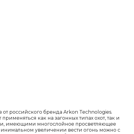
от российского бренда Arkon Technologies.
рименяться как на загонных типах охот, так и
ами, имеющими многослойное просветляющее
минимальном увеличении вести огонь можно с