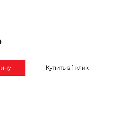
₽
зину
Купить в 1 клик