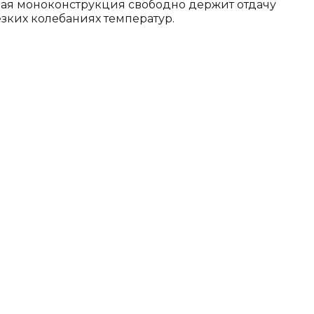
вая моноконструкция свободно держит отдачу
зких колебаниях температур.