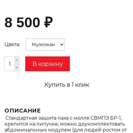
8 500
₽
Цвета:
В корзину
Купить в 1 клик
ОПИСАНИЕ
Стандартная зашита паха с молле СВМПЭ БР-1,
крепится на липучке, можно доукомплектовать
абдоминальным модулем (для людей ростом от