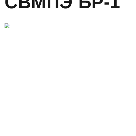
СВМПЭ БР-1