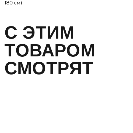
180 см)
C ЭТИМ
ТОВАРОМ
СМОТРЯТ
ЭКСКЛЮЗИВ