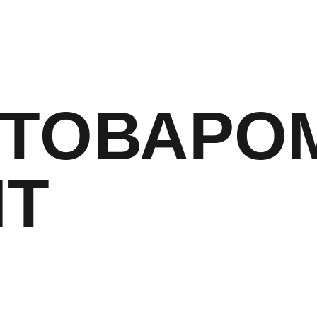
 ТОВАРО
ЯТ