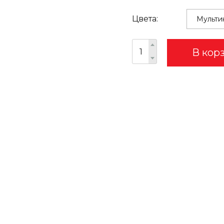
Цвета:
В кор