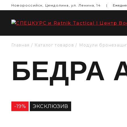
Новороссийск, Цемдолина, ул. Ленина, 14
|
Ежеднев
Главная
Каталог товаров
Модули бронезащи
БЕДРА 
-19%
ЭКСКЛЮЗИВ