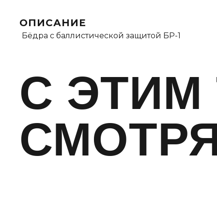
ОПИСАНИЕ
Бёдра с баллистической защитой БР-1
C ЭТИМ
СМОТР