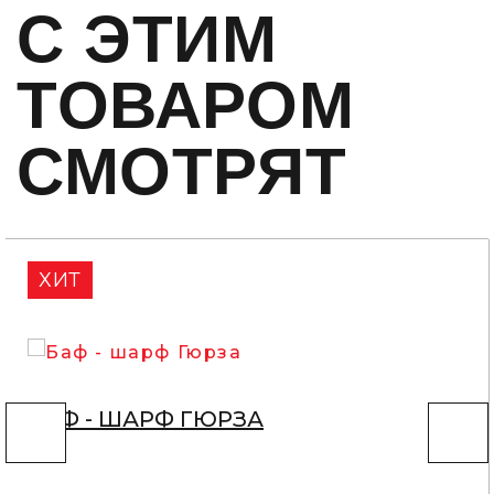
C ЭТИМ
ТОВАРОМ
СМОТРЯТ
ХИТ
БАФ - ШАРФ ГЮРЗА