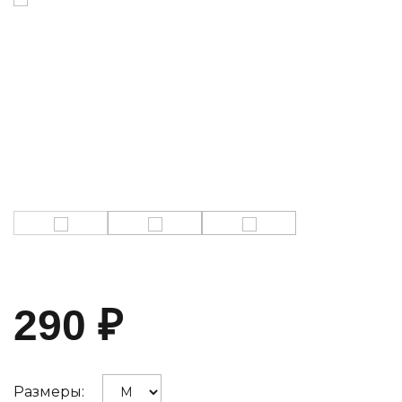
290
₽
Размеры: