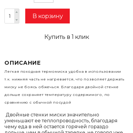
В корзину
Купить в 1 клик
ОПИСАНИЕ
Легкая походная термомиска удобна в использовании
т.к. нижняя часть не нагревается, что позволяет держать
миску не боясь обжечься. Благодаря двойной стенке
дольше сохраняет температуру содержимого, по
сравнению с обычной посудой
Двойные стенки миски значительно
уменьшают ее теплопроводность, благодаря
чему еда в ней остается горячей гораздо
дольше, чем в обычной тарелке, не говоря уже