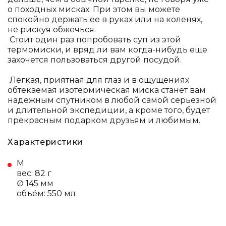
о походных мисках. При этом вы можете
спокойно держать ее в руках или на коленях,
не рискуя обжечься.
Стоит один раз попробовать суп из этой
термомиски, и вряд ли вам когда-нибудь еще
захочется пользоваться другой посудой.
Легкая, приятная для глаз и в ощущениях
обтекаемая изотермическая миска станет вам
надежным спутником в любой самой серьезной
и длительной экспедиции, а кроме того, будет
прекрасным подарком друзьям и любимым.
Характеристики
M
вес: 82 г
∅ 145 мм
объём: 550 мл