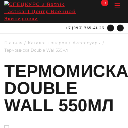
0
+7 (993) 765-41-23
Главная
Каталог товаров
Аксессуары
Термомиска Double Wall 550мл
ТЕРМОМИСК
DOUBLE
WALL 550МЛ