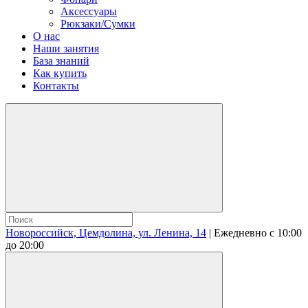
Аксессуары
Рюкзаки/Сумки
О нас
Наши занятия
База знаний
Как купить
Контакты
Новороссийск, Цемдолина, ул. Ленина, 14
|
Ежедневно с 10:00
до 20:00