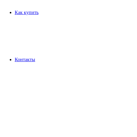
Как купить
Контакты